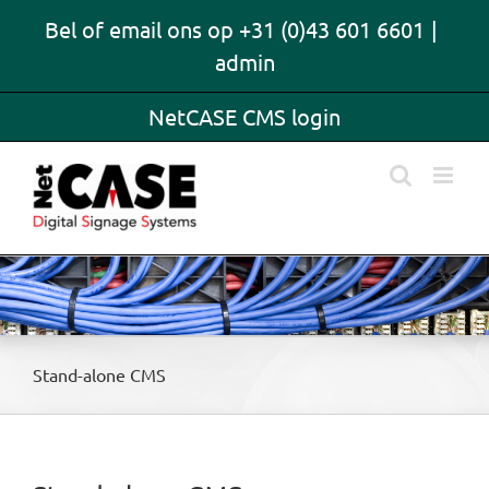
Skip
Bel of email ons op +31 (0)43 601 6601
|
to
admin
content
NetCASE CMS login
Stand-alone CMS