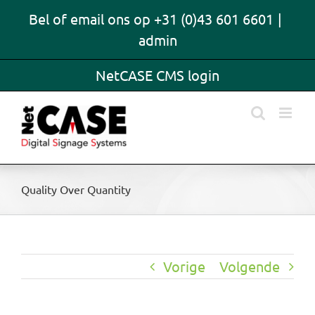
Skip
Bel of email ons op +31 (0)43 601 6601
|
to
admin
content
NetCASE CMS login
Quality Over Quantity
Vorige
Volgende