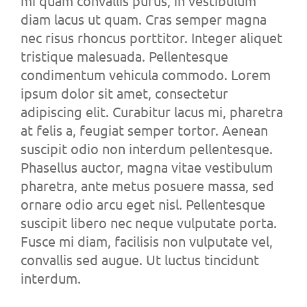
mi quam convallis purus, in vestibulum
diam lacus ut quam. Cras semper magna
nec risus rhoncus porttitor. Integer aliquet
tristique malesuada. Pellentesque
condimentum vehicula commodo. Lorem
ipsum dolor sit amet, consectetur
adipiscing elit. Curabitur lacus mi, pharetra
at felis a, feugiat semper tortor. Aenean
suscipit odio non interdum pellentesque.
Phasellus auctor, magna vitae vestibulum
pharetra, ante metus posuere massa, sed
ornare odio arcu eget nisl. Pellentesque
suscipit libero nec neque vulputate porta.
Fusce mi diam, facilisis non vulputate vel,
convallis sed augue. Ut luctus tincidunt
interdum.