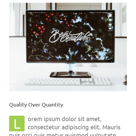
Bekijk
grotere
afbeelding
Quality Over Quantity
orem ipsum dolor sit amet,
L
consectetur adipiscing elit. Mauris
quis orci quis metus euismod vulputate