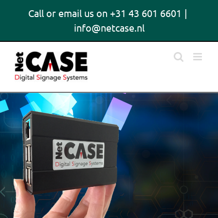
Skip
Call or email us on +31 43 601 6601
|
to
info@netcase.nl
content