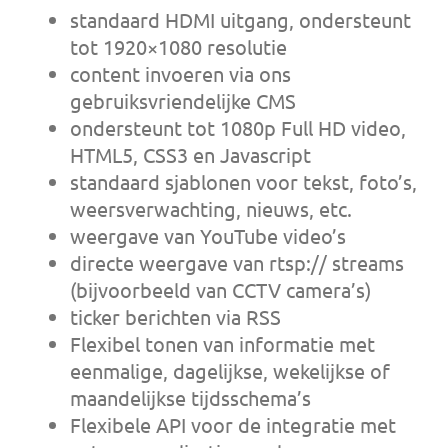
standaard HDMI uitgang, ondersteunt
tot 1920×1080 resolutie
content invoeren via ons
gebruiksvriendelijke CMS
ondersteunt tot 1080p Full HD video,
HTML5, CSS3 en Javascript
standaard sjablonen voor tekst, foto’s,
weersverwachting, nieuws, etc.
weergave van YouTube video’s
directe weergave van rtsp:// streams
(bijvoorbeeld van CCTV camera’s)
ticker berichten via RSS
Flexibel tonen van informatie met
eenmalige, dagelijkse, wekelijkse of
maandelijkse tijdsschema’s
Flexibele API voor de integratie met