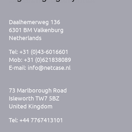
Daalhemerweg 136
6301 BM Valkenburg
Netherlands
Tel: +31 (0)43-6016601
Mob: +31 (0)621838089
E-mail: info@netcase.nl
73 Marlborough Road
Isleworth TW7 5BZ
United Kingdom
Tel: +44 7767413101